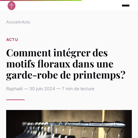
Accueil
›
Actu
ACTU
Comment intégrer des
motifs floraux dans une
garde-robe de printemps?
Raphaël — 30 juin 2024 — 7 min de lecture