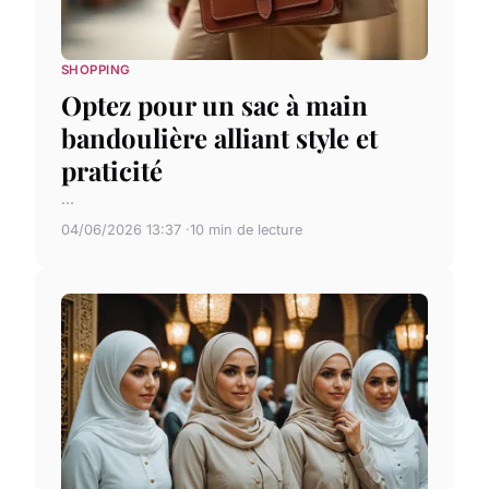
SHOPPING
Optez pour un sac à main
bandoulière alliant style et
praticité
...
04/06/2026 13:37
10 min de lecture