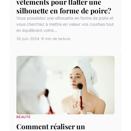
vêtements pour flatter une
silhouette en forme de poire?
Vous possédez une silhouette en forme de poire et
vous cherchez à mettre en valeur vos courbes tout
en équilibrant votre...
30 juin 2024
6 min de lecture
BEAUTÉ
Comment réaliser un