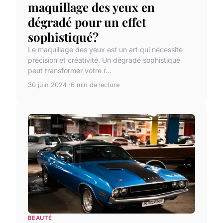
maquillage des yeux en
dégradé pour un effet
sophistiqué?
Le maquillage des yeux est un art qui nécessite
précision et créativité. Un dégradé sophistiqué
peut transformer votre r...
30 juin 2024
6 min de lecture
BEAUTÉ