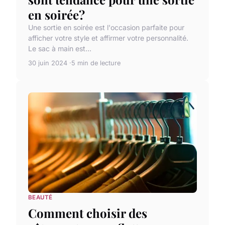
en soirée?
Une sortie en soirée est l'occasion parfaite pour
afficher votre style et affirmer votre personnalité.
Le sac à main est...
30 juin 2024
5 min de lecture
BEAUTÉ
Comment choisir des