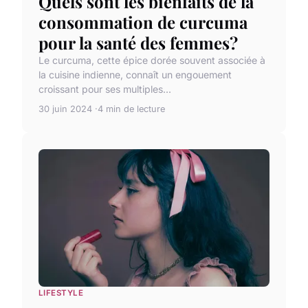
Quels sont les bienfaits de la
consommation de curcuma
pour la santé des femmes?
Le curcuma, cette épice dorée souvent associée à
la cuisine indienne, connaît un engouement
croissant pour ses multiples...
30 juin 2024
4 min de lecture
LIFESTYLE