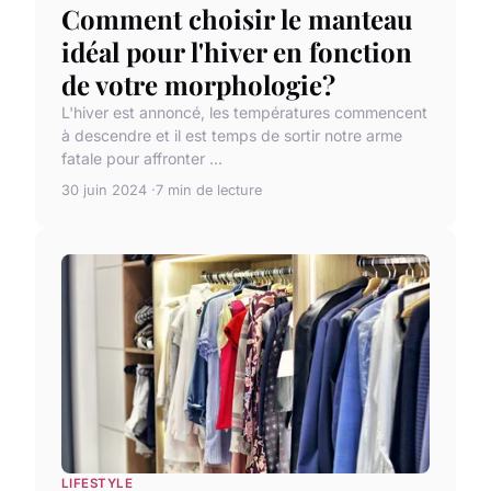
Comment choisir le manteau
idéal pour l'hiver en fonction
de votre morphologie?
L'hiver est annoncé, les températures commencent
à descendre et il est temps de sortir notre arme
fatale pour affronter ...
30 juin 2024
7 min de lecture
LIFESTYLE