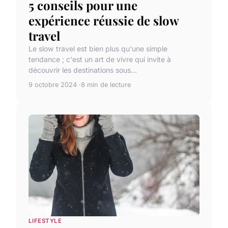
5 conseils pour une
expérience réussie de slow
travel
Le slow travel est bien plus qu'une simple
tendance ; c'est un art de vivre qui invite à
découvrir les destinations sous...
9 octobre 2024
8 min de lecture
LIFESTYLE