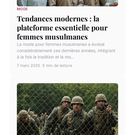
MODE
Tendances modernes : la
plateforme essentielle pour
femmes musulmanes
La mode pour femmes musulmanes a évolué
considérablement ces dernières années, intégrant
à la fois la tradition et la mo...
7 mars 2025
5 min de lecture