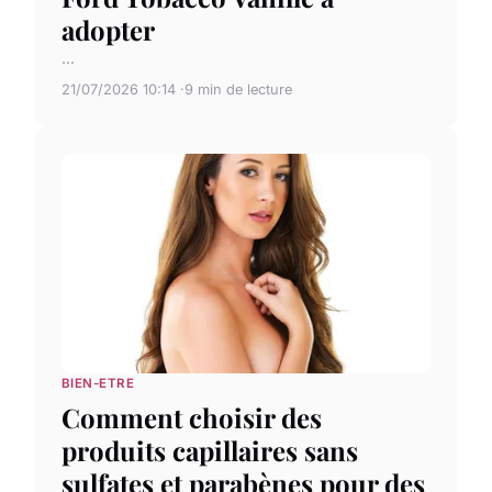
adopter
...
21/07/2026 10:14
9 min de lecture
BIEN-ETRE
Comment choisir des
produits capillaires sans
sulfates et parabènes pour des