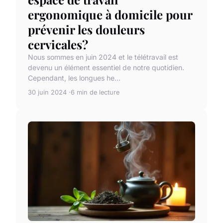
ergonomique à domicile pour
prévenir les douleurs
cervicales?
Nous sommes en juin 2024 et le télétravail est
devenu un élément essentiel de notre quotidien.
Cependant, les longues he...
30 juin 2024
6 min de lecture