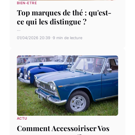
BIEN-ETRE
Top marques de thé : qu'est-
ce qui les distingue ?
...
01/04/2026 20:39
9 min de lecture
ACTU
Comment Accessoiriser Vos