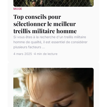
MODE
Top conseils pour
sélectionner le meilleur
treillis militaire homme
Si vous êtes à la recherche d'un treillis militaire
homme de qualité, il est essentiel de considérer
plusieurs facteurs ...
4 mars 2025
4 min de lecture