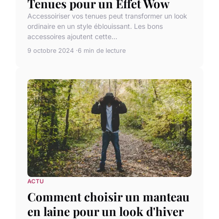
Tenues pour un Effet Wow
Accessoiriser vos tenues peut transformer un look
ordinaire en un style éblouissant. Les bons
accessoires ajoutent cette...
9 octobre 2024
6 min de lecture
ACTU
Comment choisir un manteau
en laine pour un look d'hiver