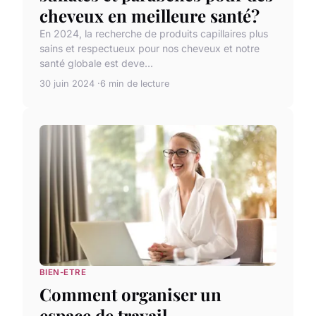
cheveux en meilleure santé?
En 2024, la recherche de produits capillaires plus
sains et respectueux pour nos cheveux et notre
santé globale est deve...
30 juin 2024
6 min de lecture
BIEN-ETRE
Comment organiser un
espace de travail