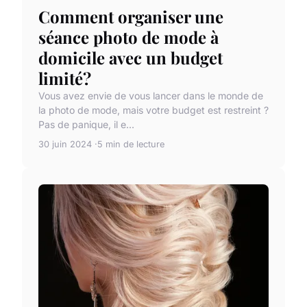
Comment organiser une
séance photo de mode à
domicile avec un budget
limité?
Vous avez envie de vous lancer dans le monde de
la photo de mode, mais votre budget est restreint ?
Pas de panique, il e...
30 juin 2024
5 min de lecture