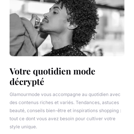
Votre quotidien mode
décrypté
Glamourmode vous accompagne au quotidien avec
des contenus riches et variés. Tendances, astuces
beauté, conseils bien-être et inspirations shopping :
tout ce dont vous avez besoin pour cultiver votre
style unique.