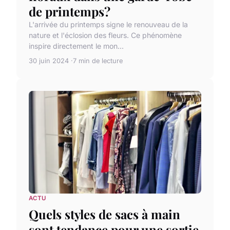
de printemps?
L'arrivée du printemps signe le renouveau de la
nature et l'éclosion des fleurs. Ce phénomène
inspire directement le mon...
30 juin 2024
7 min de lecture
ACTU
Quels styles de sacs à main
sont tendance pour une sortie