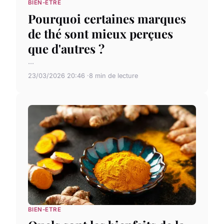
BIEN-ETRE
Pourquoi certaines marques
de thé sont mieux perçues
que d'autres ?
...
23/03/2026 20:46
8 min de lecture
BIEN-ETRE