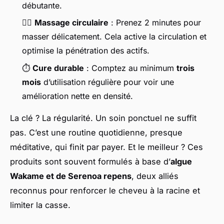
débutante.
💆‍♀️
Massage circulaire
: Prenez 2 minutes pour
masser délicatement. Cela active la circulation et
optimise la pénétration des actifs.
⏱️
Cure durable
: Comptez au minimum
trois
mois
d’utilisation régulière pour voir une
amélioration nette en densité.
La clé ? La régularité. Un soin ponctuel ne suffit
pas. C’est une routine quotidienne, presque
méditative, qui finit par payer. Et le meilleur ? Ces
produits sont souvent formulés à base d’
algue
Wakame et de Serenoa repens
, deux alliés
reconnus pour renforcer le cheveu à la racine et
limiter la casse.