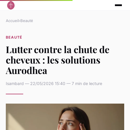
Accueil
›
Beauté
BEAUTÉ
Lutter contre la chute de
cheveux : les solutions
Aurodhea
Isambard — 22/05/2026 15:40 — 7 min de lecture