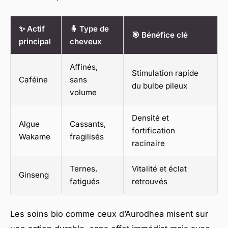
✨ Actif
🧍 Type de
🎯 Bénéfice clé
principal
cheveux
Affinés,
Stimulation rapide
Caféine
sans
du bulbe pileux
volume
Densité et
Algue
Cassants,
fortification
Wakame
fragilisés
racinaire
Ternes,
Vitalité et éclat
Ginseng
fatigués
retrouvés
Les soins bio comme ceux d’Aurodhea misent sur