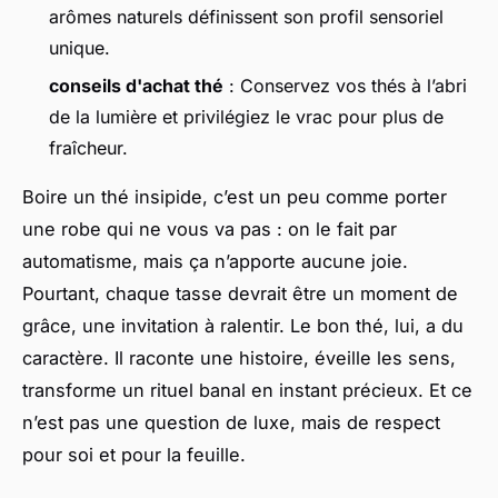
arômes naturels définissent son profil sensoriel
unique.
conseils d'achat thé
: Conservez vos thés à l’abri
de la lumière et privilégiez le vrac pour plus de
fraîcheur.
Boire un thé insipide, c’est un peu comme porter
une robe qui ne vous va pas : on le fait par
automatisme, mais ça n’apporte aucune joie.
Pourtant, chaque tasse devrait être un moment de
grâce, une invitation à ralentir. Le bon thé, lui, a du
caractère. Il raconte une histoire, éveille les sens,
transforme un rituel banal en instant précieux. Et ce
n’est pas une question de luxe, mais de respect
pour soi et pour la feuille.