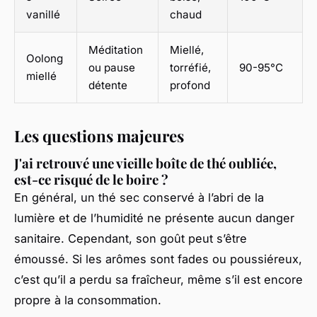
vanillé
chaud
Méditation
Miellé,
Oolong
ou pause
torréfié,
90-95°C
miellé
détente
profond
Les questions majeures
J'ai retrouvé une vieille boîte de thé oubliée,
est-ce risqué de le boire ?
En général, un thé sec conservé à l’abri de la
lumière et de l’humidité ne présente aucun danger
sanitaire. Cependant, son goût peut s’être
émoussé. Si les arômes sont fades ou poussiéreux,
c’est qu’il a perdu sa fraîcheur, même s’il est encore
propre à la consommation.