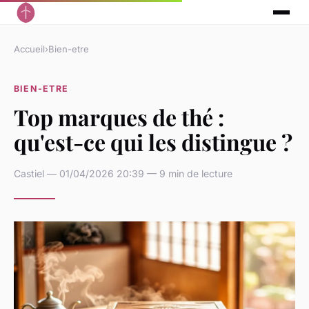
Accueil
›
Bien-etre
BIEN-ETRE
Top marques de thé :
qu'est-ce qui les distingue ?
Castiel — 01/04/2026 20:39 — 9 min de lecture