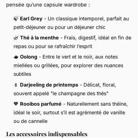
pensée qu’une capsule wardrobe :
🍃
Earl Grey
- Un classique intemporel, parfait au
petit-déjeuner ou pour un déjeuner chic
🌿
Thé à la menthe
- Frais, digestif, idéal en fin de
repas ou pour se rafraîchir l’esprit
🫖
Oolong
- Entre le vert et le noir, aux notes
miellées ou grillées, pour explorer des nuances
subtiles
🌷
Darjeeling de printemps
- Délicat, floral,
souvent appelé "le champagne des thés"
🧡
Rooibos parfumé
- Naturellement sans théine,
idéal le soir, surtout s’il est agrémenté de vanille
ou de cannelle
Les accessoires indispensables