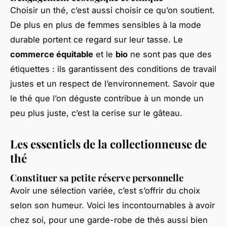
Choisir un thé, c’est aussi choisir ce qu’on soutient.
De plus en plus de femmes sensibles à la mode
durable portent ce regard sur leur tasse. Le
commerce équitable
et le
bio
ne sont pas que des
étiquettes : ils garantissent des conditions de travail
justes et un respect de l’environnement. Savoir que
le thé que l’on déguste contribue à un monde un
peu plus juste, c’est la cerise sur le gâteau.
Les essentiels de la collectionneuse de
thé
Constituer sa petite réserve personnelle
Avoir une sélection variée, c’est s’offrir du choix
selon son humeur. Voici les incontournables à avoir
chez soi, pour une garde-robe de thés aussi bien