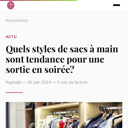
Accueil
›
Actu
ACTU
Quels styles de sacs à main
sont tendance pour une
sortie en soirée?
Raphaël — 30 juin 2024 — 5 min de lecture