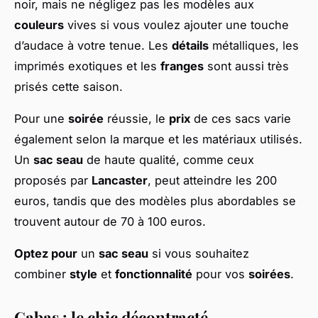
noir, mais ne négligez pas les modèles aux
couleurs
vives si vous voulez ajouter une touche
d’audace à votre tenue. Les
détails
métalliques, les
imprimés exotiques et les
franges
sont aussi très
prisés cette saison.
Pour une
soirée
réussie, le
prix
de ces sacs varie
également selon la marque et les matériaux utilisés.
Un
sac seau
de haute qualité, comme ceux
proposés par
Lancaster
, peut atteindre les 200
euros, tandis que des modèles plus abordables se
trouvent autour de 70 à 100 euros.
Optez pour
un
sac seau
si vous souhaitez
combiner
style
et
fonctionnalité
pour vos
soirées
.
Cabas : le chic décontracté