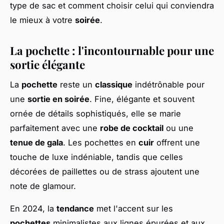
type de sac et comment choisir celui qui conviendra
le mieux à votre
soirée
.
La pochette : l'incontournable pour une
sortie élégante
La
pochette
reste un
classique
indétrônable pour
une
sortie en soirée
. Fine, élégante et souvent
ornée de détails sophistiqués, elle se marie
parfaitement avec une
robe de cocktail
ou une
tenue de gala
. Les pochettes en
cuir
offrent une
touche de luxe indéniable, tandis que celles
décorées de paillettes ou de strass ajoutent une
note de glamour.
En 2024, la
tendance
met l'accent sur les
pochettes
minimalistes aux lignes épurées et aux