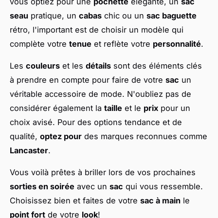
vous optiez pour une
pochette
élégante, un
sac
seau
pratique, un
cabas
chic ou un
sac baguette
rétro, l'important est de choisir un modèle qui
complète votre
tenue
et reflète votre
personnalité
.
Les
couleurs
et les
détails
sont des éléments clés
à prendre en compte pour faire de votre
sac
un
véritable accessoire de mode. N'oubliez pas de
considérer également la
taille
et le
prix
pour un
choix avisé. Pour des options tendance et de
qualité,
optez pour
des marques reconnues comme
Lancaster
.
Vous voilà prêtes à briller lors de vos prochaines
sorties en soirée
avec un
sac
qui vous ressemble.
Choisissez bien et faites de votre
sac à main
le
point fort
de votre
look
!