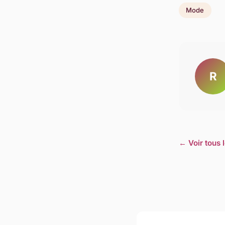
Mode
R
← Voir tous 