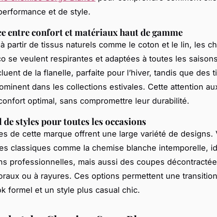
performance et de style.
ce entre confort et matériaux haut de gamme
à partir de tissus naturels comme le coton et le lin, les 
o se veulent respirantes et adaptées à toutes les saisons
uent de la flanelle, parfaite pour l’hiver, tandis que des t
ominent dans les collections estivales. Cette attention aux
confort optimal, sans compromettre leur durabilité.
l de styles pour toutes les occasions
s de cette marque offrent une large variété de designs.
es classiques comme la chemise blanche intemporelle, i
ns professionnelles, mais aussi des coupes décontracté
loraux ou à rayures. Ces options permettent une transition
k formel et un style plus casual chic.