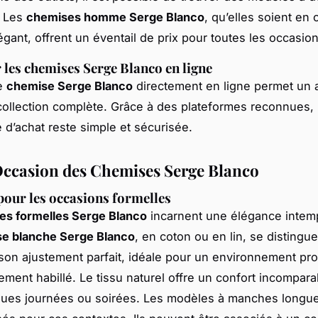
. Les
chemises homme Serge Blanco
, qu’elles soient en
égant, offrent un éventail de prix pour toutes les occasion
 les chemises Serge Blanco en ligne
e
chemise Serge Blanco
directement en ligne permet un 
 collection complète. Grâce à des plateformes reconnues,
e d’achat reste simple et sécurisée.
 Occasion des Chemises Serge Blanco
our les occasions formelles
es formelles Serge Blanco
incarnent une élégance intemp
e blanche Serge Blanco
, en coton ou en lin, se distingue
 son ajustement parfait, idéale pour un environnement pr
ment habillé. Le tissu naturel offre un confort incompar
gues journées ou soirées. Les modèles à manches longue