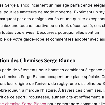
s Serge Blanco incarnent un mariage parfait entre éléga
éal pour les amateurs de mode moderne. Exprimant un sty
marquent par des designs variés et une qualité exception
chiez une touche sportive ou un look décontracté, ces 
 toutes vos envies. Découvrez pourquoi elles sont un
ble de votre garde-robe et comment les adopter avec as
tion des Chemises Serge Blanco
n parle de vêtements pour hommes combinant élégance et
es chemises Serge Blanco occupent une place spéciale. C
rent leur origine de l’univers du rugby, une discipline où 
èbre joueur, a marqué l’histoire. À travers ces chemises, 
prit de ce sport : robustesse, authenticité et raffinement. Il 
une chemise Serge Blanco
pour comprendre comment elle 