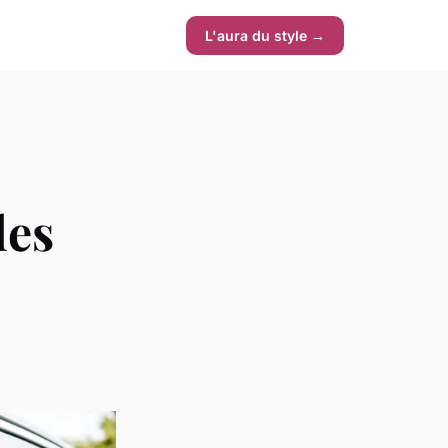
L'aura du style →
des