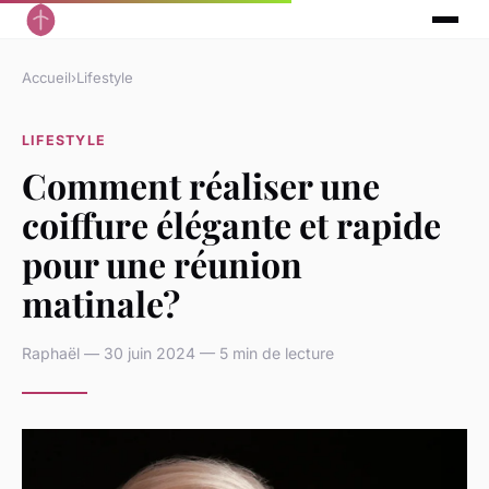
Accueil
›
Lifestyle
LIFESTYLE
Comment réaliser une
coiffure élégante et rapide
pour une réunion
matinale?
Raphaël — 30 juin 2024 — 5 min de lecture