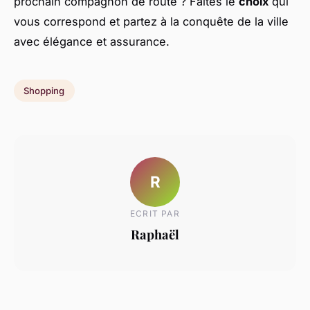
prochain compagnon de route ? Faites le
choix
qui
vous correspond et partez à la conquête de la ville
avec élégance et assurance.
Shopping
R
ECRIT PAR
Raphaël