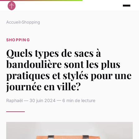
Accueil
›
Shopping
SHOPPING
Quels types de sacs à
bandoulière sont les plus
pratiques et stylés pour une
journée en ville?
Raphaël — 30 juin 2024 — 6 min de lecture