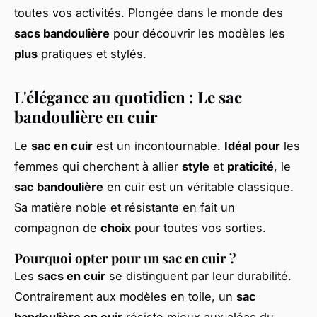
toutes vos activités. Plongée dans le monde des
sacs bandoulière
pour découvrir les modèles les
plus
pratiques et stylés.
L'élégance au quotidien : Le sac
bandoulière en cuir
Le
sac en cuir
est un incontournable.
Idéal pour
les
femmes qui cherchent à allier
style
et
praticité
, le
sac bandoulière
en cuir est un véritable classique.
Sa matière noble et résistante en fait un
compagnon de
choix
pour toutes vos sorties.
Pourquoi opter pour un sac en cuir ?
Les
sacs en cuir
se distinguent par leur durabilité.
Contrairement aux modèles en toile, un
sac
bandoulière en cuir
résiste mieux aux aléas du